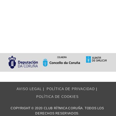
AVISO LEGAL
POLÍTICA DE PRIVACIDAD
POLÍTICA DE COOKIES
COPYRIGHT © 2020 CLUB RÍTMICA CORUÑA. TODOS LOS
DERECHOS RESERVADOS.