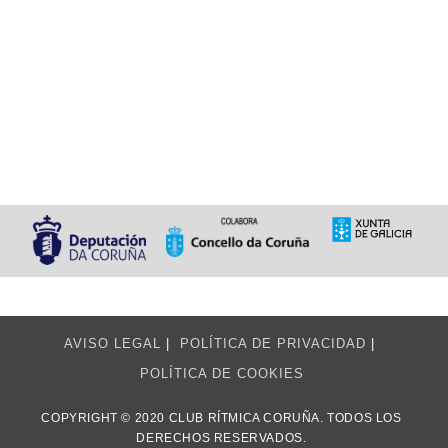
AVISO LEGAL
POLÍTICA DE PRIVACIDAD
POLÍTICA DE COOKIES
COPYRIGHT © 2020 CLUB RÍTMICA CORUÑA. TODOS LOS
DERECHOS RESERVADOS.