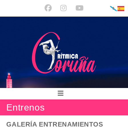
Ir
al
contenido
Entrenos
GALERÍA ENTRENAMIENTOS