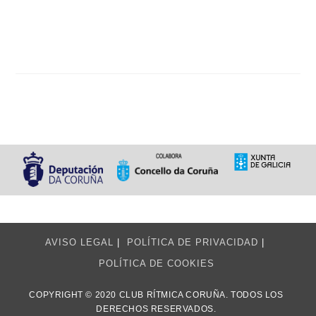
AVISO LEGAL
POLÍTICA DE PRIVACIDAD
POLÍTICA DE COOKIES
COPYRIGHT © 2020 CLUB RÍTMICA CORUÑA. TODOS LOS
DERECHOS RESERVADOS.