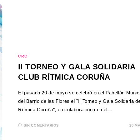
CRC
II TORNEO Y GALA SOLIDARIA
CLUB RÍTMICA CORUÑA
El pasado 20 de mayo se celebró en el Pabellón Munic
del Barrio de las Flores el "II Torneo y Gala Solidaria d
Rítmica Coruña", en colaboración con el…
SIN COMENTARIOS
28 M