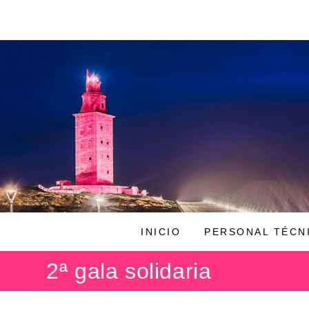
Ir
al
contenido
INICIO
PERSONAL TÉCN
2ª gala solidaria