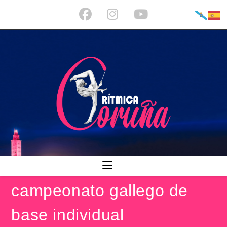
Ir
al
contenido
campeonato gallego de
base individual