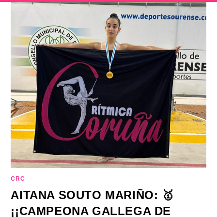
CRC
AITANA SOUTO MARIÑO: 🥇
¡¡CAMPEONA GALLEGA DE