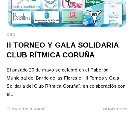
CRC
II TORNEO Y GALA SOLIDARIA
CLUB RÍTMICA CORUÑA
El pasado 20 de mayo se celebró en el Pabellón
Municipal del Barrio de las Flores el "II Torneo y Gala
Solidaria del Club Rítmica Coruña", en colaboración con
el…
SIN COMENTARIOS
28 MAYO 2023