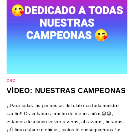
CRC
VÍDEO: NUESTRAS CAMPEONAS
¡¡Para todas las gimnastas del club con todo nuestro
cariño!! Os echamos mucho de menos niñas😪😪,
estamos deseando volver a veros, abrazaros, besaros...
¡¡Último esfuerzo chicas, juntos lo conseguiremos!! ✊…