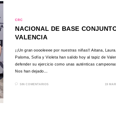
CRC
NACIONAL DE BASE CONJUNTO
VALENCIA
¡¡Un gran ooooleeee por nuestras niñas!! Aitana, Laura
Paloma, Sofía y Violeta han salido hoy al tapiz de Vale
defender su ejercicio como unas auténticas campeonas
Nos han dejado…
SIN COMENTARIOS
19 MAR