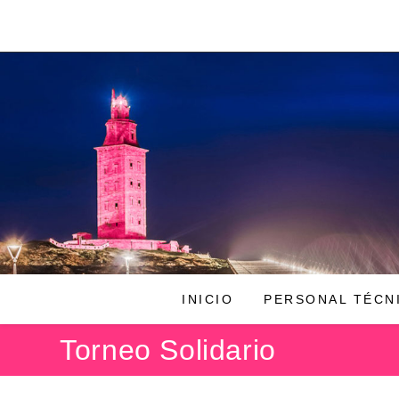
Ir
al
contenido
INICIO
PERSONAL TÉCN
Torneo Solidario