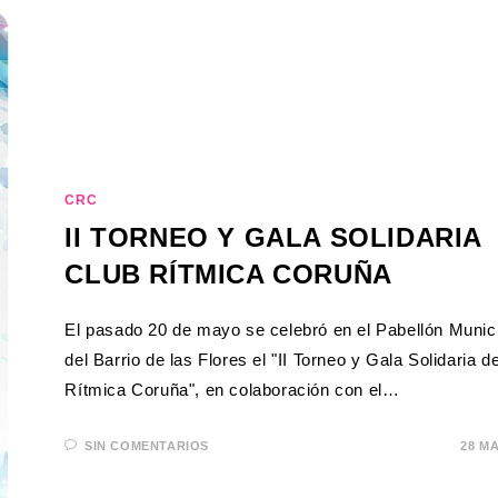
CRC
II TORNEO Y GALA SOLIDARIA
CLUB RÍTMICA CORUÑA
El pasado 20 de mayo se celebró en el Pabellón Munic
del Barrio de las Flores el "II Torneo y Gala Solidaria d
Rítmica Coruña", en colaboración con el…
SIN COMENTARIOS
28 M