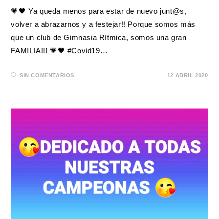
💗🖤 Ya queda menos para estar de nuevo junt@s,
volver a abrazarnos y a festejar!! Porque somos más
que un club de Gimnasia Rítmica, somos una gran
FAMILIA!!! 💗🖤 #Covid19…
SIN COMENTARIOS
12 ABRIL 2020