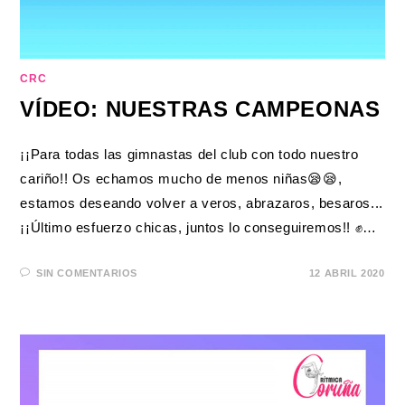
CRC
VÍDEO: NUESTRAS CAMPEONAS
¡¡Para todas las gimnastas del club con todo nuestro
cariño!! Os echamos mucho de menos niñas😪😪,
estamos deseando volver a veros, abrazaros, besaros...
¡¡Último esfuerzo chicas, juntos lo conseguiremos!! ✊…
SIN COMENTARIOS
12 ABRIL 2020