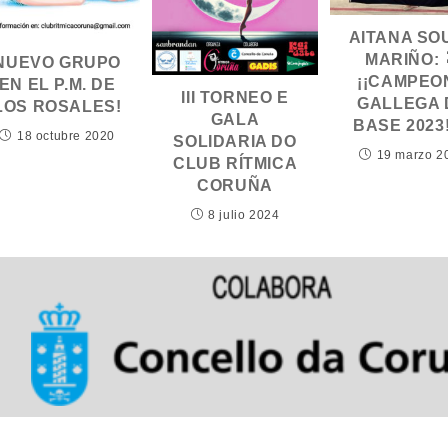
AITANA SO
MARIÑO: 
NUEVO GRUPO
¡¡CAMPEO
EN EL P.M. DE
III TORNEO E
GALLEGA 
LOS ROSALES!
GALA
BASE 2023!
18 octubre 2020
SOLIDARIA DO
19 marzo 2
CLUB RÍTMICA
CORUÑA
8 julio 2024