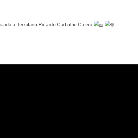
icado al ferrolano Ricardo Carbalho Calero