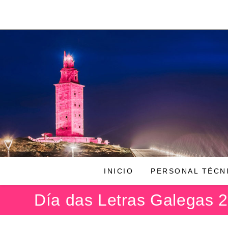
Ir
al
contenido
INICIO
PERSONAL TÉCN
Día das Letras Galegas 