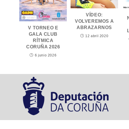
VÍDEO:
VOLVEREMOS A
ABRAZARNOS
V TORNEO E
GALA CLUB
12 abril 2020
RÍTMICA
CORUÑA 2026
6 junio 2026