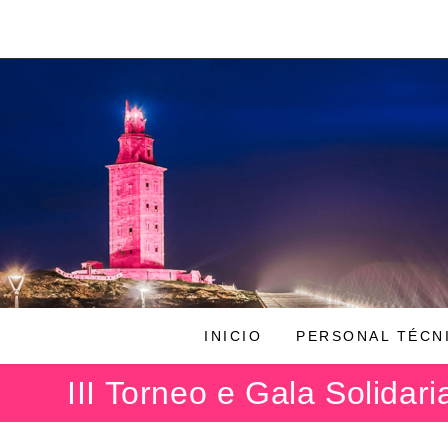
Ir
al
contenido
INICIO
PERSONAL TÉCN
III Torneo e Gala Solidar