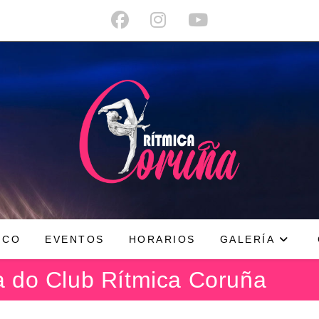
ICO
EVENTOS
HORARIOS
GALERÍA
ia do Club Rítmica Coruña