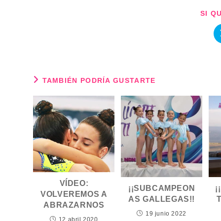
SI Q
TAMBIÉN PODRÍA GUSTARTE
VÍDEO:
¡¡SUBCAMPEON
¡
VOLVEREMOS A
AS GALLEGAS!!
ABRAZARNOS
19 junio 2022
12 abril 2020